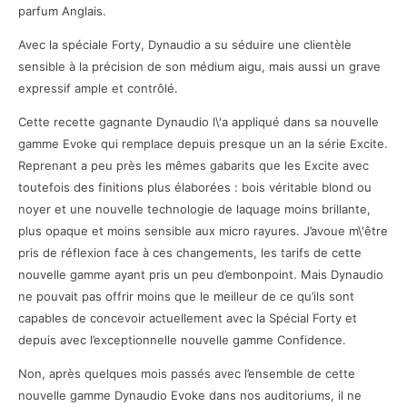
parfum Anglais.
Avec la spéciale Forty, Dynaudio a su séduire une clientèle
sensible à la précision de son médium aigu, mais aussi un grave
expressif ample et contrôlé.
Cette recette gagnante Dynaudio l\'a appliqué dans sa nouvelle
gamme Evoke qui remplace depuis presque un an la série Excite.
Reprenant a peu près les mêmes gabarits que les Excite avec
toutefois des finitions plus élaborées : bois véritable blond ou
noyer et une nouvelle technologie de laquage moins brillante,
plus opaque et moins sensible aux micro rayures. J’avoue m\'être
pris de réflexion face à ces changements, les tarifs de cette
nouvelle gamme ayant pris un peu d’embonpoint. Mais Dynaudio
ne pouvait pas offrir moins que le meilleur de ce qu’ils sont
capables de concevoir actuellement avec la Spécial Forty et
depuis avec l’exceptionnelle nouvelle gamme Confidence.
Non, après quelques mois passés avec l’ensemble de cette
nouvelle gamme Dynaudio Evoke dans nos auditoriums, il ne