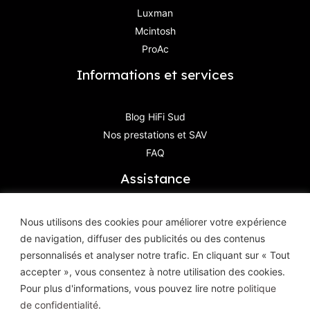
Luxman
Mcintosh
ProAc
Informations et services
Blog HiFi Sud
Nos prestations et SAV
FAQ
Assistance
Contactez-Nous
Nous utilisons des cookies pour améliorer votre expérience
de navigation, diffuser des publicités ou des contenus
Haute Définition Image & Son
personnalisés et analyser notre trafic. En cliquant sur « Tout
8, Avenue Geoffroy Saint-Hilaire
accepter », vous consentez à notre utilisation des cookies.
83400 Hyères
Pour plus d'informations, vous pouvez lire notre
politique
de confidentialité
.