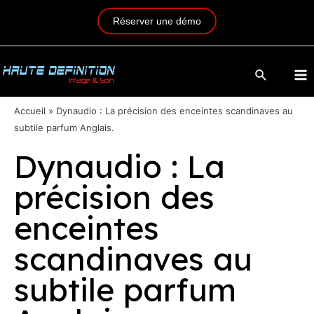
Réserver une démo
Accueil
»
Dynaudio : La précision des enceintes scandinaves au
subtile parfum Anglais.
Dynaudio : La
précision des
enceintes
scandinaves au
subtile parfum