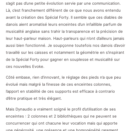
s’agit pas d’une petite évolution servie par une communication.
Là, c’est franchement différent de ce que nous avons entendu
avant la création des Spécial Forty. Il semble que ces diables de
danois aient aromatisé leurs enceintes d’un infaillible parfum de
musicalité anglaise sans trahir la transparence et la précision de
leur haut-parleur maison. Haut-parleurs qui n’ont d’ailleurs jamais
aussi bien fonctionné. Je soupçonne toutefois nos danois d’avoir
travaillé sur les caisses et notamment la géométrie en s’inspirant
de la Spécial Forty pour gagner en souplesse et musicalité sur
ces nouvelles Evoke.
Côté embase, rien d’innovant, le réglage des pieds n’a que peu
évolué mais malgré la finesse de ces enceintes colonnes,
l’apport en stabilité de ces supports est efficace à contrario
d’être pratique et très élégant.
Mais Dynaudio a vraiment soigné le profil d’utilisation de ses
enceintes : 2 colonnes et 2 bibliothèques qui ne peuvent se
concurrencer qui ont chacune leur vocation mais qui apporte
une générosité, une présence et une homogénéité rarement