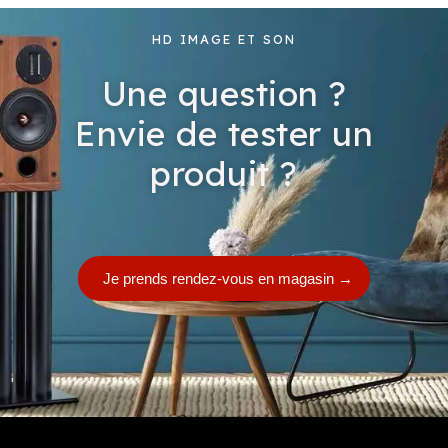
HD IMAGE ET SON
Une question ?
Envie de tester un
produit ?
Je prends rendez-vous en magasin
→