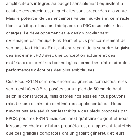
amplificateurs intégrés au budget sensiblement équivalent à
celui de ces enceintes, auquel elles sont proposées à la vente.
Mais le potentiel de ces enceintes va bien au-delà et ce miracle
tient du fait qu’elles sont fabriquées en PRC sous cahier des
charges. Le développement et le design proviennent
d’Allemagne par l’équipe Fink Team et plus particulièrement de
son boss Karl-Heintz Fink, qui est reparti de la sonorité Anglaise
des ancienne EPOS avec une conception actuelle et des
matériaux de dernières technologies permettant d’atteindre des
performances d’écoutes des plus ambitieuses.
Ces Epos ES14N sont des enceintes grandes compactes, elles
sont destinées à être posées sur un pied de 50 cm de haut
selon le constructeur, mais d’après nos essaies nous pouvons
rajouter une dizaine de centimètres supplémentaires. Nous
n’avons pas été séduit par l’esthétique des pieds proposés par
EPOS, pour les ES14N mais ceci n’est qu’affaire de goût et nous
laissons ce choix aux futurs propriétaires, en rappelant toutefois
que ces grandes compactes ont un gabarit généreux et leurs