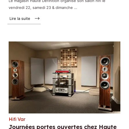
Le magasin Haute Définition organise son salon hifi le
vendredi 22, samedi 23 & dimanche …
Lire la suite »
Hifi Var
Journées portes ouvertes chez Haute