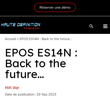
Réserver une démo
Accueil
»
EPOS ES14N : Back to the future…
EPOS ES14N :
Back to the
future…
Hifi Var
Date de publication: 29 Sep 2023