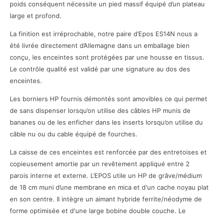
poids conséquent nécessite un pied massif équipé d’un plateau
large et profond.
La finition est irréprochable, notre paire d’Epos ES14N nous a
été livrée directement d’Allemagne dans un emballage bien
conçu, les enceintes sont protégées par une housse en tissus.
Le contrôle qualité est validé par une signature au dos des
enceintes.
Les borniers HP fournis démontés sont amovibles ce qui permet
de sans dispenser lorsqu’on utilise des câbles HP munis de
bananes ou de les enficher dans les inserts lorsqu’on utilise du
câble nu ou du cable équipé de fourches.
La caisse de ces enceintes est renforcée par des entretoises et
copieusement amortie par un revêtement appliqué entre 2
parois interne et externe. L’EPOS utile un HP de grâve/médium
de 18 cm muni d’une membrane en mica et d'un cache noyau plat
en son centre. Il intègre un aimant hybride ferrite/néodyme de
forme optimisée et d'une large bobine double couche. Le