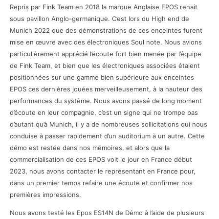
Repris par Fink Team en 2018 la marque Anglaise EPOS renait
sous pavillon Anglo-germanique. C’est lors du High end de
Munich 2022 que des démonstrations de ces enceintes furent
mise en œuvre avec des électroniques Soul note. Nous avions
particulièrement apprécié l’écoute fort bien menée par l’équipe
de Fink Team, et bien que les électroniques associées étaient
positionnées sur une gamme bien supérieure aux enceintes
EPOS ces dernières jouées merveilleusement, à la hauteur des
performances du système. Nous avons passé de long moment
d’écoute en leur compagnie, c’est un signe qui ne trompe pas
d’autant qu’à Munich, il y a de nombreuses sollicitations qui nous
conduise à passer rapidement d’un auditorium à un autre. Cette
démo est restée dans nos mémoires, et alors que la
commercialisation de ces EPOS voit le jour en France début
2023, nous avons contacter le représentant en France pour,
dans un premier temps refaire une écoute et confirmer nos
premières impressions.
Nous avons testé les Epos ES14N de Démo à l’aide de plusieurs