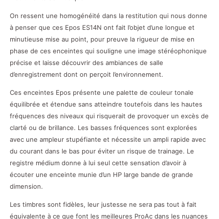
On ressent une homogénéité dans la restitution qui nous donne
à penser que ces Epos ES14N ont fait l’objet d’une longue et
minutieuse mise au point, pour preuve la rigueur de mise en
phase de ces enceintes qui souligne une image stéréophonique
précise et laisse découvrir des ambiances de salle
d’enregistrement dont on perçoit l’environnement.
Ces enceintes Epos présente une palette de couleur tonale
équilibrée et étendue sans atteindre toutefois dans les hautes
fréquences des niveaux qui risquerait de provoquer un excès de
clarté ou de brillance. Les basses fréquences sont explorées
avec une ampleur stupéfiante et nécessite un ampli rapide avec
du courant dans le bas pour éviter un risque de trainage. Le
registre médium donne à lui seul cette sensation d’avoir à
écouter une enceinte munie d’un HP large bande de grande
dimension.
Les timbres sont fidèles, leur justesse ne sera pas tout à fait
équivalente à ce que font les meilleures ProAc dans les nuances