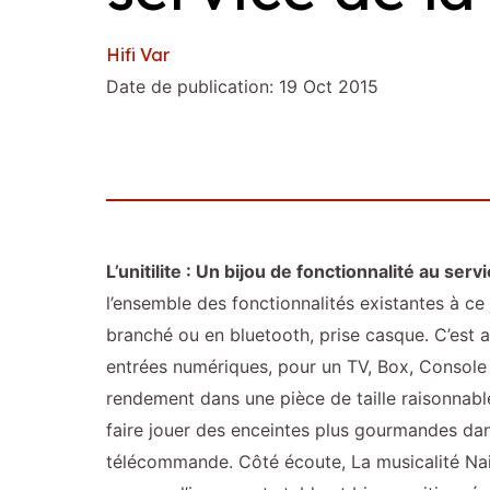
Hifi Var
Date de publication: 19 Oct 2015
L’unitilite : Un bijou de fonctionnalité au serv
l’ensemble des fonctionnalités existantes à ce 
branché ou en bluetooth, prise casque. C’est a
entrées numériques, pour un TV, Box, Console 
rendement dans une pièce de taille raisonnable.
faire jouer des enceintes plus gourmandes dan
télécommande. Côté écoute, La musicalité Naim