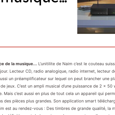
ice de la musique...
L’unitilite de Naim c’est le couteau sui
jour. Lecteur CD, radio analogique, radio internet, lecteur 
ussi un préamplificateur sur lequel on peut brancher une pl
de jeux. C’est un ampli musical d’une puissance de 2 x 50 
 Mais c’est aussi en plus de tout cela un appareil qui perm
s des pièces plus grandes. Son application smart télécharg
 est au rendez-vous : Des timbres de grande qualité, la mu