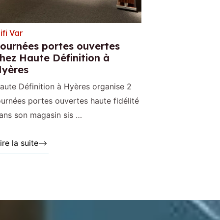
ifi Var
ournées portes ouvertes
hez Haute Définition à
yères
aute Définition à Hyères organise 2
ournées portes ouvertes haute fidélité
ans son magasin sis …
ire la suite »