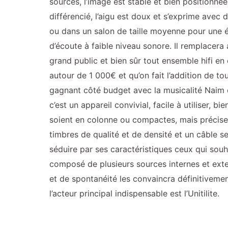
sources, l’image est stable et bien positionnée
différencié, l’aigu est doux et s’exprime avec 
ou dans un salon de taille moyenne pour une
d’écoute à faible niveau sonore. Il remplacer
grand public et bien sûr tout ensemble hifi e
autour de 1 000€ et qu’on fait l’addition de t
gagnant côté budget avec la musicalité Naim en 
c’est un appareil convivial, facile à utiliser, 
soient en colonne ou compactes, mais précise
timbres de qualité et de densité et un câble se
séduire par ses caractéristiques ceux qui souh
composé de plusieurs sources internes et exte
et de spontanéité les convaincra définitivem
l’acteur principal indispensable est l’Unitilite.