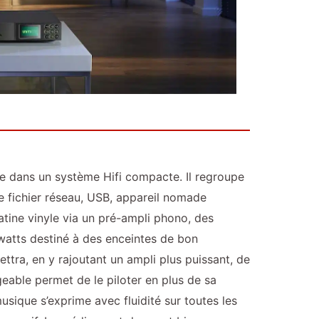
sse dans un système Hifi compacte. Il regroupe
de fichier réseau, USB, appareil nomade
atine vinyle via un pré-ampli phono, des
watts destiné à des enceintes de bon
ettra, en y rajoutant un ampli plus puissant, de
eable permet de le piloter en plus de sa
sique s’exprime avec fluidité sur toutes les