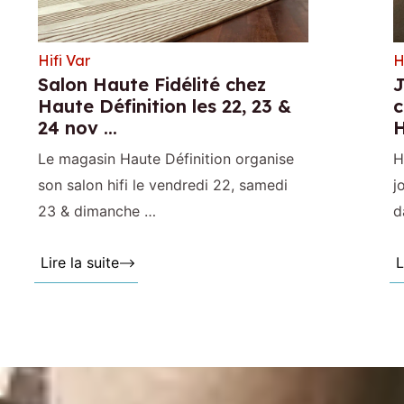
Hifi Var
H
Salon Haute Fidélité chez
J
Haute Définition les 22, 23 &
c
24 nov ...
H
Le magasin Haute Définition organise
H
son salon hifi le vendredi 22, samedi
j
23 & dimanche …
d
Lire la suite »
L