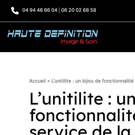
04 94 48 66 04
06 20 02 68 58
|
Accueil
»
L’unitilite : un bijou de fonctionnali
L’unitilite : 
fonctionnalit
service de l