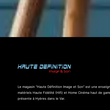
Le magasin "Haute Définition Image et Son" est une enseig
matériels Haute Fidélité (Hifi) et Home Cinéma haut de ga
présente à Hyères dans le Var.