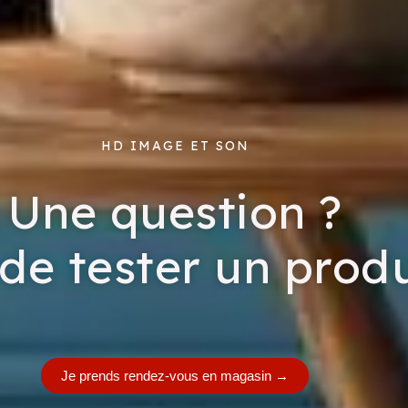
HD IMAGE ET SON
Une question ?
de tester un produ
Je prends rendez-vous en magasin
→