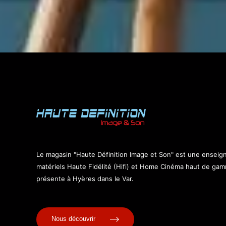
Le magasin "Haute Définition Image et Son" est une enseig
matériels Haute Fidélité (Hifi) et Home Cinéma haut de ga
présente à Hyères dans le Var.
Nous découvrir