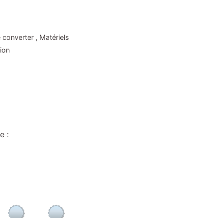
e converter
,
Matériels
ion
e :