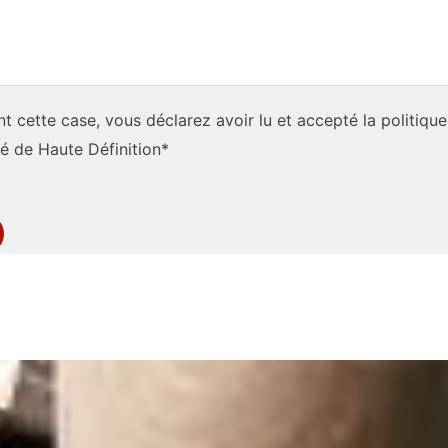
t cette case, vous déclarez avoir lu et accepté la politique
té de Haute Définition*