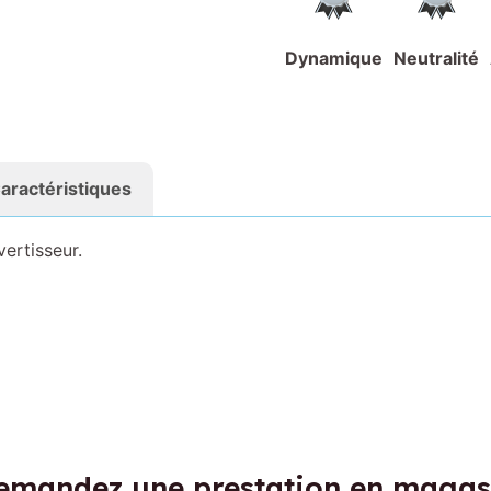
Dynamique
Neutralité
aractéristiques
ertisseur.
emandez une prestation en magas