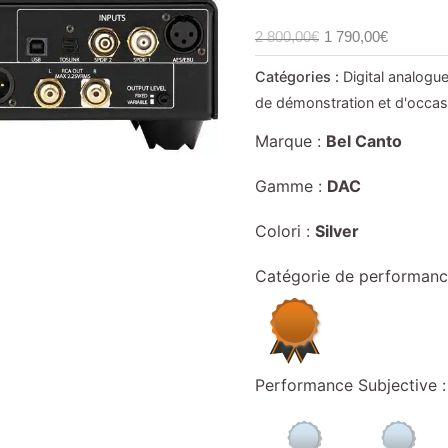
2 800,00
€
1 790,00
€
Catégories :
Digital analogu
de démonstration et d'occas
Marque :
Bel Canto
Gamme :
DAC
Colori :
Silver
Catégorie de performanc
Performance Subjective :