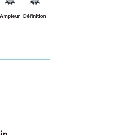
Ampleur
Définition
in