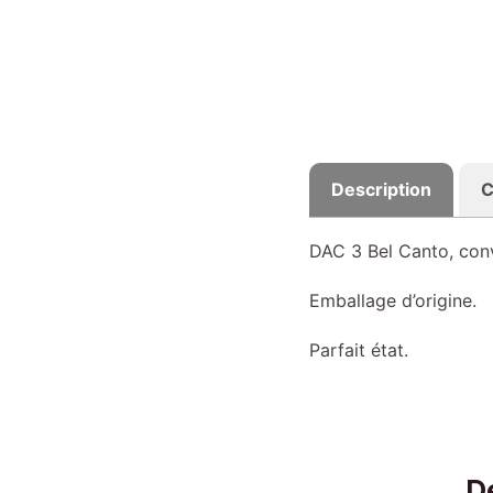
Description
C
DAC 3 Bel Canto, conv
Emballage d’origine.
Parfait état.
D