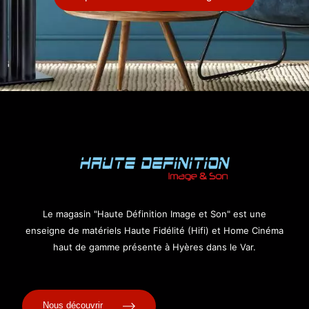
é
*
Le magasin "Haute Définition Image et Son" est une
enseigne de matériels Haute Fidélité (Hifi) et Home Cinéma
haut de gamme présente à Hyères dans le Var.
Nous découvrir