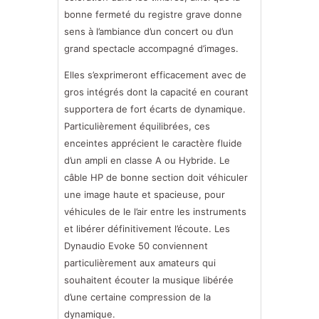
bonne fermeté du registre grave donne
sens à l’ambiance d’un concert ou d’un
grand spectacle accompagné d’images.
Elles s’exprimeront efficacement avec de
gros intégrés dont la capacité en courant
supportera de fort écarts de dynamique.
Particulièrement équilibrées, ces
enceintes apprécient le caractère fluide
d’un ampli en classe A ou Hybride. Le
câble HP de bonne section doit véhiculer
une image haute et spacieuse, pour
véhicules de le l’air entre les instruments
et libérer définitivement l’écoute. Les
Dynaudio Evoke 50 conviennent
particulièrement aux amateurs qui
souhaitent écouter la musique libérée
d’une certaine compression de la
dynamique.