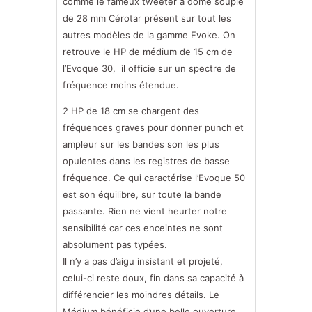
comme le fameux tweeter à dôme souple
de 28 mm Cérotar présent sur tout les
autres modèles de la gamme Evoke. On
retrouve le HP de médium de 15 cm de
l’Evoque 30, il officie sur un spectre de
fréquence moins étendue.
2 HP de 18 cm se chargent des
fréquences graves pour donner punch et
ampleur sur les bandes son les plus
opulentes dans les registres de basse
fréquence. Ce qui caractérise l’Evoque 50
est son équilibre, sur toute la bande
passante. Rien ne vient heurter notre
sensibilité car ces enceintes ne sont
absolument pas typées.
Il n’y a pas d’aigu insistant et projeté,
celui-ci reste doux, fin dans sa capacité à
différencier les moindres détails. Le
Médium bénéficie d’une belle ouverture,