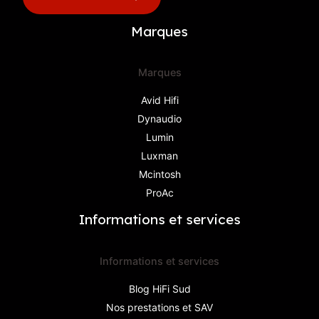
Marques
Marques
Avid Hifi
Dynaudio
Lumin
Luxman
Mcintosh
ProAc
Informations et services
Informations et services
Blog HiFi Sud
Nos prestations et SAV