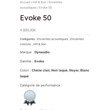
Accueil
/
Hifi & Son
/
Enceintes
acoustiques
/ Evoke 50
Evoke 50
4 800,00
€
Catégories :
Enceintes acoustiques
,
Enceintes
colonne
,
Hifi & Son
Marque :
Dynaudio
Gamme :
Evoke
Colori :
Chène clair, Noir laqué, Noyer, Blanc
laqué
Catégorie de performance :