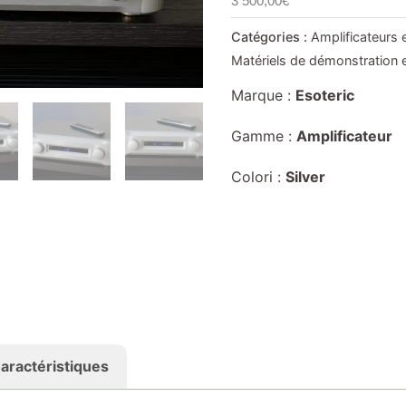
3 500,00
€
Catégories :
Amplificateurs 
Matériels de démonstration 
Marque :
Esoteric
Gamme :
Amplificateur
Colori :
Silver
aractéristiques