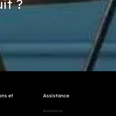
it ?
ons et
Assistance
Assistance