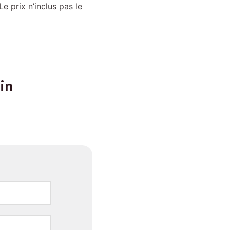
e prix n’inclus pas le
in