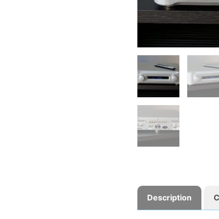
Description
C