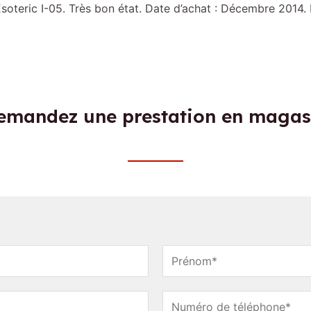
soteric I-05. Très bon état. Date d’achat : Décembre 2014. L
emandez une prestation en magas
N
o