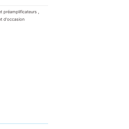
et préamplificateurs
,
et d'occasion