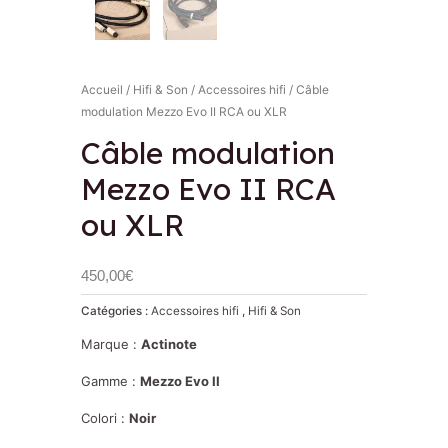
Accueil
/
Hifi & Son
/
Accessoires hifi
/ Câble
modulation Mezzo Evo II RCA ou XLR
Câble modulation
Mezzo Evo II RCA
ou XLR
450,00
€
Catégories :
Accessoires hifi
,
Hifi & Son
Marque :
Actinote
Gamme :
Mezzo Evo II
Colori :
Noir