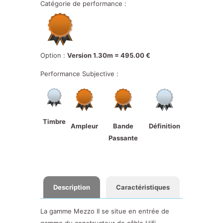
Catégorie de performance :
Option :
Version 1.30m = 495.00 €
Performance Subjective :
Timbre
Ampleur
Bande
Définition
Passante
Description
Caractéristiques
La gamme Mezzo II se situe en entrée de
gamme du constructeur de câble Hifi