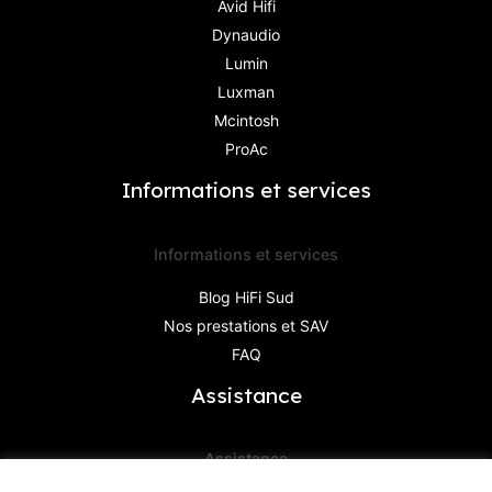
Avid Hifi
Dynaudio
Lumin
Luxman
Mcintosh
ProAc
Informations et services
Informations et services
Blog HiFi Sud
Nos prestations et SAV
FAQ
Assistance
Assistance