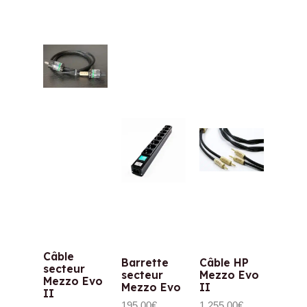
Câble
Barrette
Câble HP
secteur
secteur
Mezzo Evo
Mezzo Evo
Mezzo Evo
II
II
195,00
€
1 255,00
€