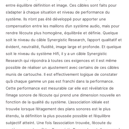
entre équilibre définition et image. Ces câbles sont faits pour
s’adapter à chaque situation et niveau de performance du
système. Ils n’ont pas été développé pour apporter une
compensation entre les maillons d’un système audio, mais pour
rendre l’écoute plus homogène, équilibrée et définie. Quelque
soit le niveau du câble Synergistic Research, l’apport qualitatif et
évident, neutralité, fluidité, image large et profonde. Et quelque
soit le niveau du système Hifi, il y a un câble Synergistic
Research qui répondra à toutes ces exigences et il est même
possible de réaliser un ajustement avec certains de ces câbles
munis de cartouche. Il est effectivement logique de constater
qu’à chaque gamme un pas est franchi dans la performance.
Cette performance est mesurable car elle est révélatrice de
l’image sonore de l’écoute qui prend une dimension nouvelle en
fonction de la qualité du système. L’association idéale est
trouvée lorsque l’étagement des plans sonores est le plus
étendu, la définition la plus poussée possible et l’équilibre
subjectif atteint. Une fois l’association trouvée, l’écoute du