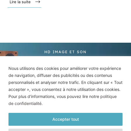
Lire la suite »
HD IMAGE ET SON
Une question ?
Nous utilisons des cookies pour améliorer votre expérience
de navigation, diffuser des publicités ou des contenus
Envie de tester un
personnalisés et analyser notre trafic. En cliquant sur « Tout
produit ?
accepter », vous consentez à notre utilisation des cookies.
Pour plus d'informations, vous pouvez lire notre
politique
de confidentialité
.
Accepter tout
Je prends rendez-vous en magasin
→