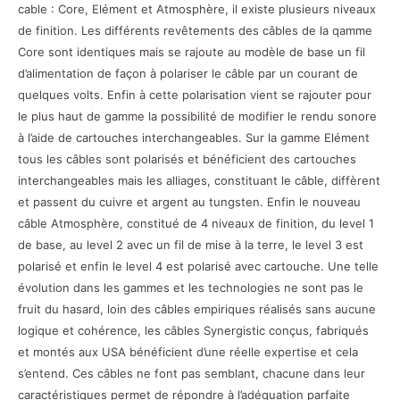
cable : Core, Elément et Atmosphère, il existe plusieurs niveaux
de finition. Les différents revêtements des câbles de la qamme
Core sont identiques mais se rajoute au modèle de base un fil
d’alimentation de façon à polariser le câble par un courant de
quelques volts. Enfin à cette polarisation vient se rajouter pour
le plus haut de gamme la possibilité de modifier le rendu sonore
à l’aide de cartouches interchangeables. Sur la gamme Elément
tous les câbles sont polarisés et bénéficient des cartouches
interchangeables mais les alliages, constituant le câble, diffèrent
et passent du cuivre et argent au tungsten. Enfin le nouveau
câble Atmosphère, constitué de 4 niveaux de finition, du level 1
de base, au level 2 avec un fil de mise à la terre, le level 3 est
polarisé et enfin le level 4 est polarisé avec cartouche. Une telle
évolution dans les gammes et les technologies ne sont pas le
fruit du hasard, loin des câbles empiriques réalisés sans aucune
logique et cohérence, les câbles Synergistic conçus, fabriqués
et montés aux USA bénéficient d’une réelle expertise et cela
s’entend. Ces câbles ne font pas semblant, chacune dans leur
caractéristiques permet de répondre à l’adéquation parfaite