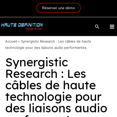
Réserver une démo
Accueil
»
Synergistic Research : Les câbles de haute
technologie pour des liaisons audio performantes.
Synergistic
Research : Les
câbles de haute
technologie pour
des liaisons audio