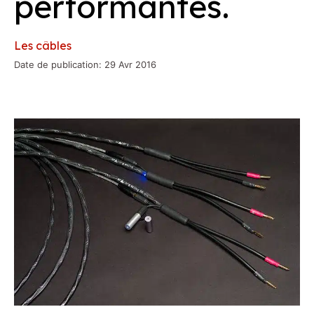
performantes.
Les câbles
Date de publication: 29 Avr 2016