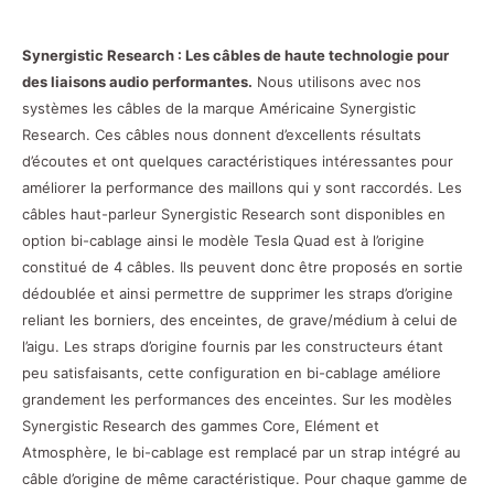
Synergistic Research : Les câbles de haute technologie pour
des liaisons audio performantes.
Nous utilisons avec nos
systèmes les câbles de la marque Américaine Synergistic
Research. Ces câbles nous donnent d’excellents résultats
d’écoutes et ont quelques caractéristiques intéressantes pour
améliorer la performance des maillons qui y sont raccordés. Les
câbles haut-parleur Synergistic Research sont disponibles en
option bi-cablage ainsi le modèle Tesla Quad est à l’origine
constitué de 4 câbles. Ils peuvent donc être proposés en sortie
dédoublée et ainsi permettre de supprimer les straps d’origine
reliant les borniers, des enceintes, de grave/médium à celui de
l’aigu. Les straps d’origine fournis par les constructeurs étant
peu satisfaisants, cette configuration en bi-cablage améliore
grandement les performances des enceintes. Sur les modèles
Synergistic Research des gammes Core, Elément et
Atmosphère, le bi-cablage est remplacé par un strap intégré au
câble d’origine de même caractéristique. Pour chaque gamme de