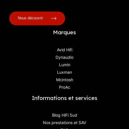
Nous découvrir
Marques
Avid Hifi
Dynaudio
Lumin
Luxman
Mcintosh
ProAc
Informations et services
Blog HiFi Sud
Nos prestations et SAV