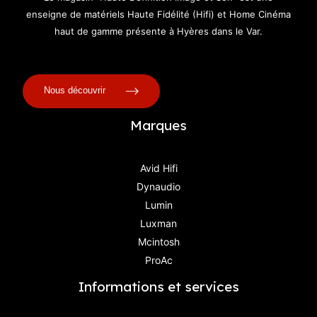
enseigne de matériels Haute Fidélité (Hifi) et Home Cinéma
haut de gamme présente à Hyères dans le Var.
Nous découvrir
Marques
Avid Hifi
Dynaudio
Lumin
Luxman
Mcintosh
ProAc
Informations et services