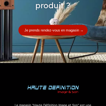
produit ?
Je prends rendez-vous en magasin
→
Le magasin "Haute Définition Image et Son" est une