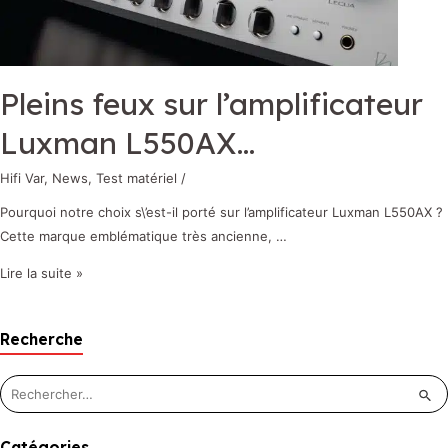
Pleins feux sur l’amplificateur
Luxman L550AX…
Hifi Var
,
News
,
Test matériel
/
Pourquoi notre choix s\’est-il porté sur l’amplificateur Luxman L550AX ?
Cette marque emblématique très ancienne, …
Lire la suite »
Recherche
Catégories