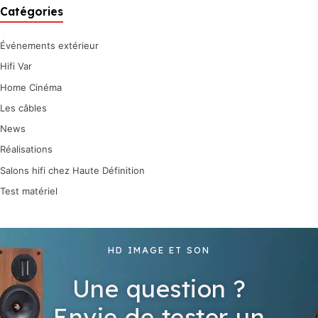
Catégories
Événements extérieur
Hifi Var
Home Cinéma
Les câbles
News
Réalisations
Salons hifi chez Haute Définition
Test matériel
HD IMAGE ET SON
Une question ?
Envie de tester un