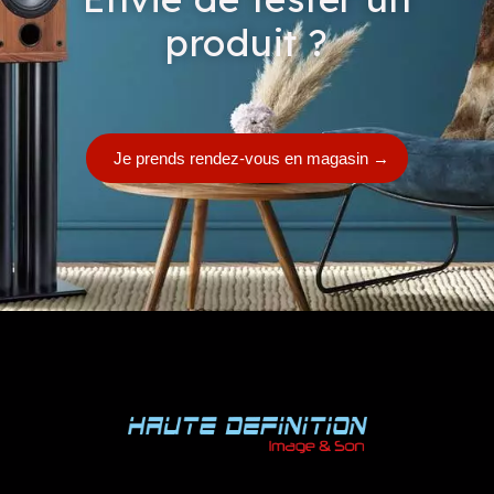
produit ?
Je prends rendez-vous en magasin
→