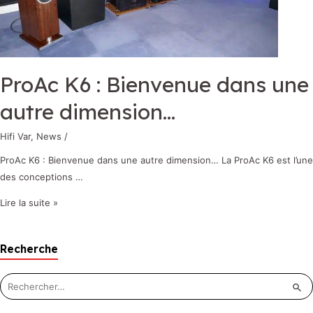
ProAc K6 : Bienvenue dans une
autre dimension…
Hifi Var
,
News
/
ProAc K6 : Bienvenue dans une autre dimension… La ProAc K6 est l’une
des conceptions …
Lire la suite »
Recherche