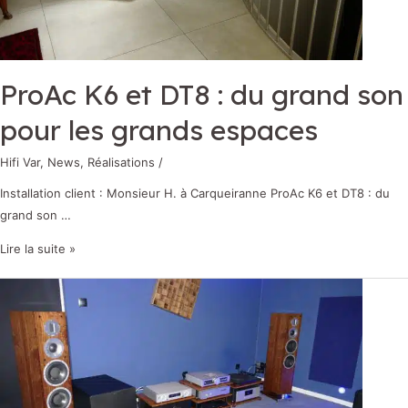
ProAc K6 et DT8 : du grand son
pour les grands espaces
Hifi Var
,
News
,
Réalisations
/
Installation client : Monsieur H. à Carqueiranne ProAc K6 et DT8 : du
grand son …
Lire la suite »