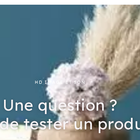
HD IMAGE ET SON
Une question ?
de tester un produ