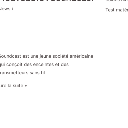
News
/
Test matér
Soundcast est une jeune société américaine
qui conçoit des enceintes et des
transmetteurs sans fil …
Lire la suite »