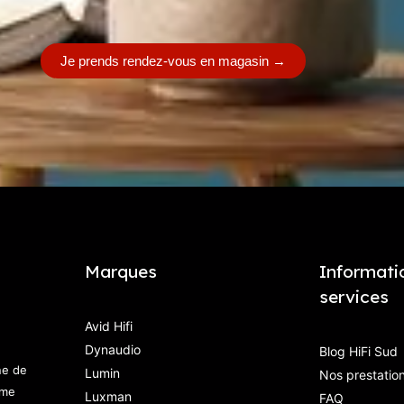
Je prends rendez-vous en magasin
→
Marques
Informati
services
Avid Hifi
Dynaudio
Blog HiFi Sud
ne de
Lumin
Nos prestatio
mme
Luxman
FAQ