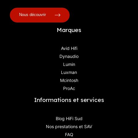
Nous découvrir
Marques
Avid Hifi
Dynaudio
Lumin
Luxman
Mcintosh
ProAc
Informations et services
Blog HiFi Sud
Nos prestations et SAV
FAQ