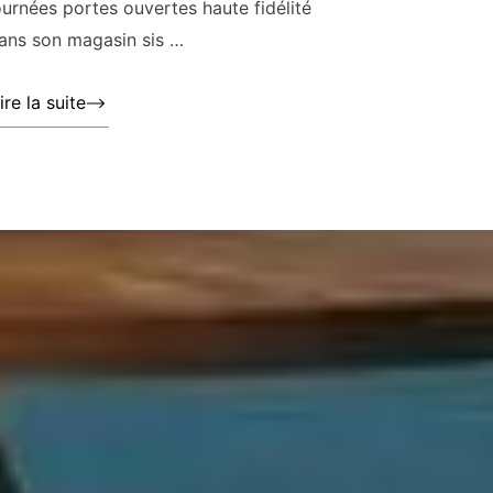
ournées portes ouvertes haute fidélité
ans son magasin sis …
ire la suite »