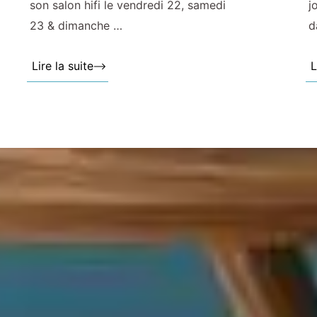
son salon hifi le vendredi 22, samedi
j
23 & dimanche …
d
Lire la suite »
L