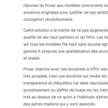
réponse de Proac aux modèles concurrents sur
solutions originales pour justifier de ses ambi
conception révolutionnaire.
Cette solution a le mérite de ne pas augmente
qualité de ses haut-parleurs et du filtre. Le
sur tous les modèles file haut sans aucune agr
gamme K propose une spatialisation des source
et stable.
Proac cherche avec ces enceintes à offrir une 
très poussée, c’est une enceinte qui révèle le
transparence et d’équilibre car elles reproduis
grossissement ou d’effet de loupe sur les inst
très au-dessus de ce qu’on a l’habitude d’att
des autres maillons qui y sont associés.