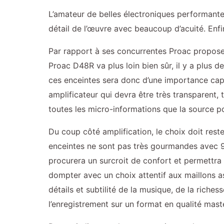
L’amateur de belles électroniques performante
détail de l’œuvre avec beaucoup d’acuité. Enf
Par rapport à ses concurrentes Proac propose
Proac D48R va plus loin bien sûr, il y a plus d
ces enceintes sera donc d’une importance capit
amplificateur qui devra être très transparent, t
toutes les micro-informations que la source po
Du coup côté amplification, le choix doit rest
enceintes ne sont pas très gourmandes avec 9
procurera un surcroit de confort et permettra 
dompter avec un choix attentif aux maillons as
détails et subtilité de la musique, de la riche
l’enregistrement sur un format en qualité mast