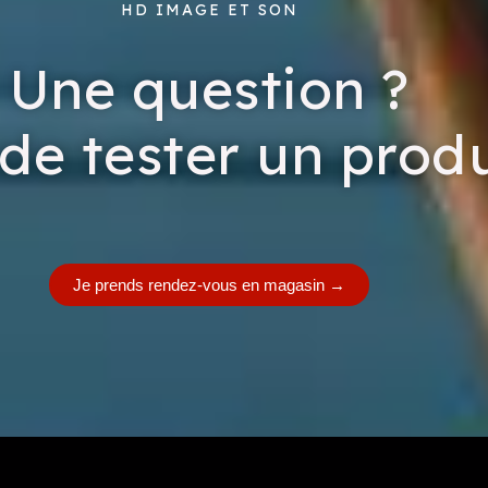
HD IMAGE ET SON
Une question ?
de tester un produ
Je prends rendez-vous en magasin
→