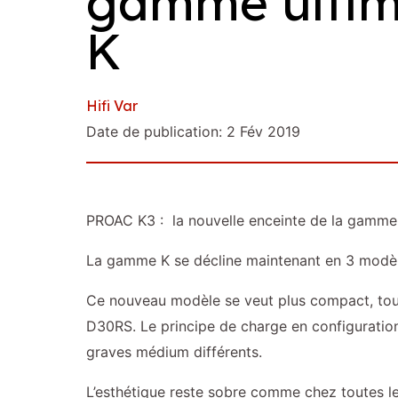
gamme ulti
K
Hifi Var
Date de publication: 2 Fév 2019
PROAC K3 : la nouvelle enceinte de la gamme
La gamme K se décline maintenant en 3 modèle
Ce nouveau modèle se veut plus compact, tout
D30RS. Le principe de charge en configuration 
graves médium différents.
L’esthétique reste sobre comme chez toutes l