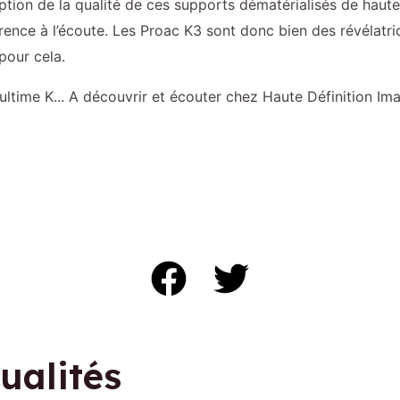
ption de la qualité de ces supports dématérialisés de haute
rence à l’écoute. Les Proac K3 sont donc bien des révélatri
pour cela.
ltime K... A découvrir et écouter chez Haute Définition Im
ualités