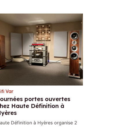
ifi Var
ournées portes ouvertes
hez Haute Définition à
yères
aute Définition à Hyères organise 2