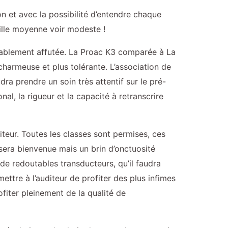
 et avec la possibilité d’entendre chaque
ille moyenne voir modeste !
tablement affutée. La Proac K3 comparée à La
charmeuse et plus tolérante. L’association de
a prendre un soin très attentif sur le pré-
nal, la rigueur et la capacité à retranscrire
iteur. Toutes les classes sont permises, ces
era bienvenue mais un brin d’onctuosité
de redoutables transducteurs, qu’il faudra
ttre à l’auditeur de profiter des plus infimes
ofiter pleinement de la qualité de