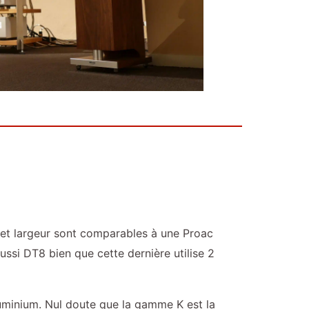
 et largeur sont comparables à une Proac
ssi DT8 bien que cette dernière utilise 2
uminium. Nul doute que la gamme K est la