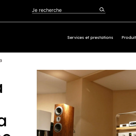
Services et prestations
Produi
a
a
a