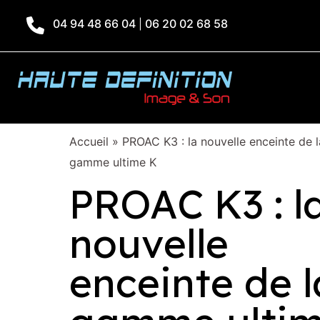
04 94 48 66 04
06 20 02 68 58
|
Accueil
»
PROAC K3 : la nouvelle enceinte de l
gamme ultime K
PROAC K3 : l
nouvelle
enceinte de l