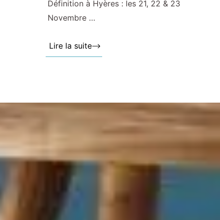
Définition à Hyères : les 21, 22 & 23
Novembre …
Lire la suite »