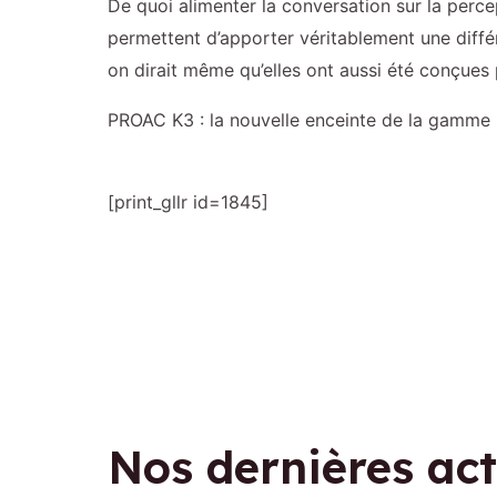
De quoi alimenter la conversation sur la perce
permettent d’apporter véritablement une diffé
on dirait même qu’elles ont aussi été conçues 
PROAC K3 : la nouvelle enceinte de la gamme u
[print_gllr id=1845]
Nos dernières act