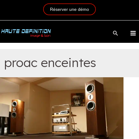
Réserver une démo
proac enceintes