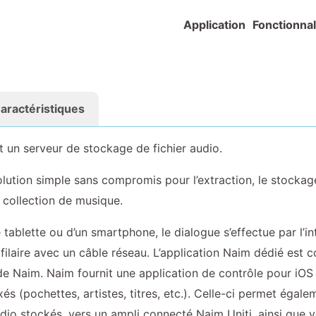
Application
Fonctionnal
aractéristiques
t un serveur de stockage de fichier audio.
olution simple sans compromis pour l’extraction, le stockage
 collection de musique.
’une tablette ou d’un smartphone, le dialogue s’effectue par l’
 filaire avec un câble réseau. L’application Naim dédié est
de Naim. Naim fournit une application de contrôle pour iOS 
xés (pochettes, artistes, titres, etc.). Celle-ci permet égale
udio stockés, vers un ampli connecté Naim Uniti, ainsi que v