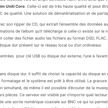
im Uniti Core
. Celle-ci est de très haute qualité et peut êt
 de qualité. Une solution de dématérialisation et de part
 avec son ripper de CD, qui extrait l’ensemble des données 
rmations de l’album qu’il télécharge si celle-ci existe sur le n
t coller des fichier audio les fichiers au format DSD, FLAC
sque dur présent sur le réseau local ou d’un ordinateur.
 entrées pour clé USB ou disque dur externe, l’une à l’avant e
 sans disque dur. Il suffit de choisir la capacité du disque e
 formatage et le système est prêt à être utilisé. La gravure
en simultané, de même il est possible d’écouter de la musiq
rs pièces. Ce serveur est visible par n’importe quel lecteu
ède une sortie numérique coaxiale sur BNC ce qui lui permet 