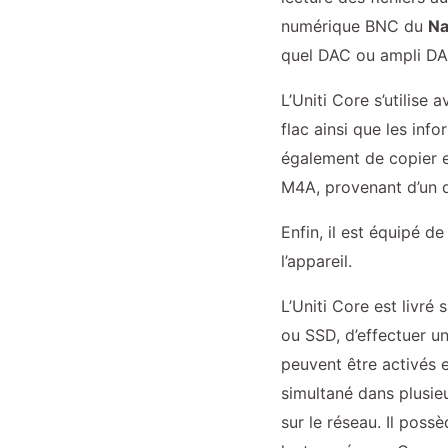
numérique BNC du
Na
quel DAC ou ampli DAC
L’Uniti Core s’utilise
flac ainsi que les info
également de copier e
M4A, provenant d’un di
Enfin, il est équipé de
l’appareil.
L’Uniti Core est livré
ou SSD, d’effectuer un
peuvent être activés 
simultané dans plusieu
sur le réseau. Il poss