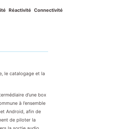
ité
Réactivité
Connectivité
, le catalogage et la
intermédiaire d’une box
 commune à l’ensemble
et Android, afin de
ment de piloter la
ers la sortie audio