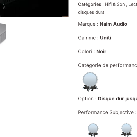
Catégories :
Hifi & Son
,
Lec
disques durs
Marque :
Naim Audio
Gamme :
Uniti
Colori :
Noir
Catégorie de performanc
Option :
Disque dur jusq
Performance Subjective :