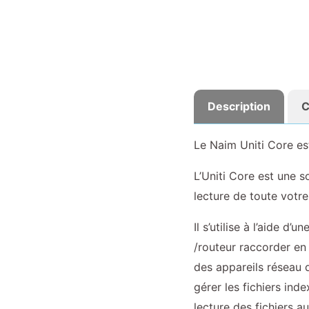
Description
C
Le Naim Uniti Core es
L’Uniti Core est une s
lecture de toute votre
Il s’utilise à l’aide d
/routeur raccorder en
des appareils réseau 
gérer les fichiers inde
lecture des fichiers a