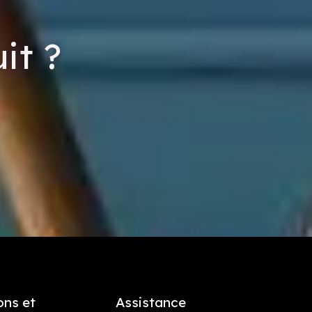
it ?
ons et
Assistance