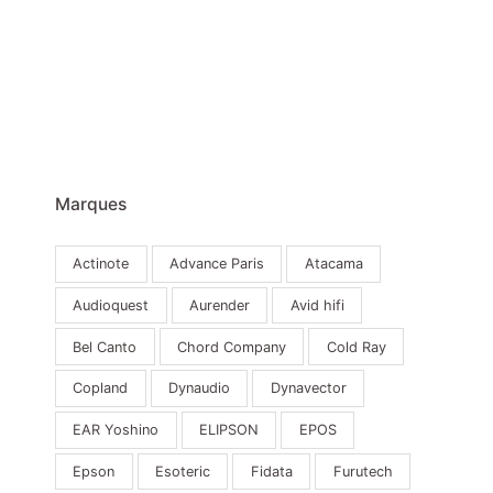
Marques
Actinote
Advance Paris
Atacama
Audioquest
Aurender
Avid hifi
Bel Canto
Chord Company
Cold Ray
Copland
Dynaudio
Dynavector
EAR Yoshino
ELIPSON
EPOS
Epson
Esoteric
Fidata
Furutech