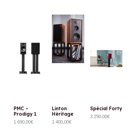
PMC –
Linton
Spécial Forty
Prodigy 1
Héritage
3 290,00
€
1 690,00
€
1 400,00
€