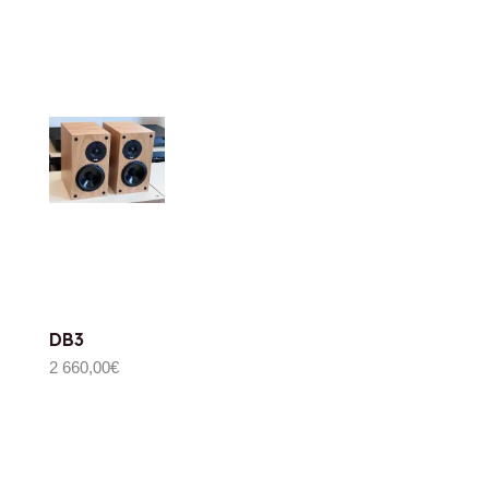
DB3
2 660,00
€