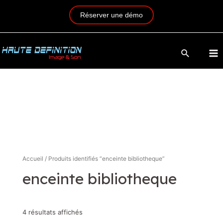
Réserver une démo
Accueil
/ Produits identifiés “enceinte bibliotheque”
enceinte bibliotheque
4 résultats affichés