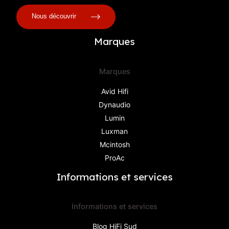
Nous découvrir
Marques
Marques
Avid Hifi
Dynaudio
Lumin
Luxman
Mcintosh
ProAc
Informations et services
Informations et services
Blog HiFi Sud