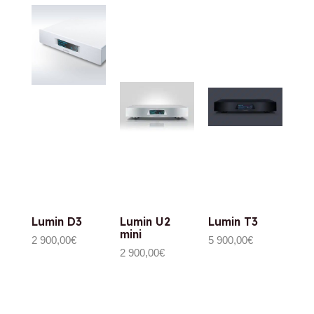
Lumin D3
Lumin U2
Lumin T3
mini
2 900,00
€
5 900,00
€
2 900,00
€