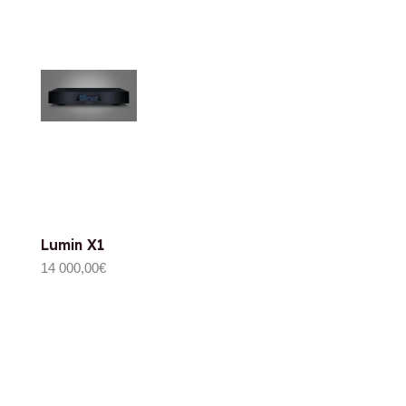
Lumin X1
14 000,00
€