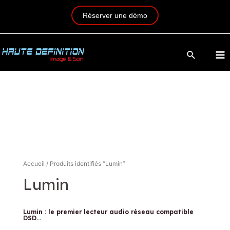
Réserver une démo
Accueil
/ Produits identifiés “Lumin”
Lumin
Lumin : le premier lecteur audio réseau compatible
DSD…