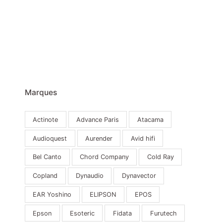
Marques
Actinote
Advance Paris
Atacama
Audioquest
Aurender
Avid hifi
Bel Canto
Chord Company
Cold Ray
Copland
Dynaudio
Dynavector
EAR Yoshino
ELIPSON
EPOS
Epson
Esoteric
Fidata
Furutech