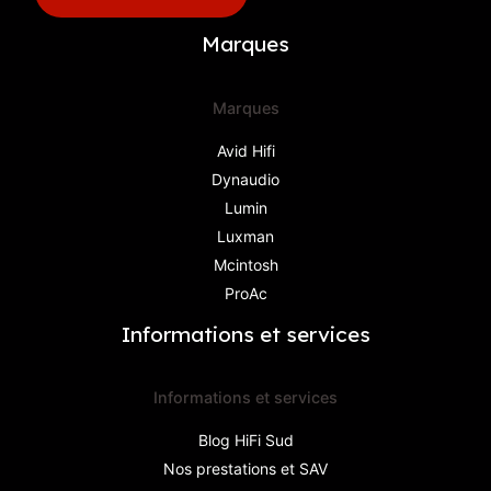
Marques
Marques
Avid Hifi
Dynaudio
Lumin
Luxman
Mcintosh
ProAc
Informations et services
Informations et services
Blog HiFi Sud
Nos prestations et SAV