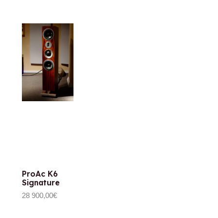
ProAc K6
Signature
28 900,00
€