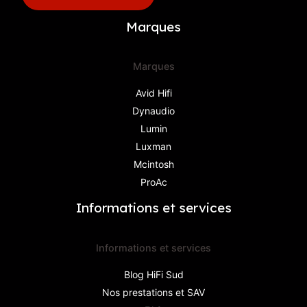
Marques
Marques
Avid Hifi
Dynaudio
Lumin
Luxman
Mcintosh
ProAc
Informations et services
Informations et services
Blog HiFi Sud
Nos prestations et SAV