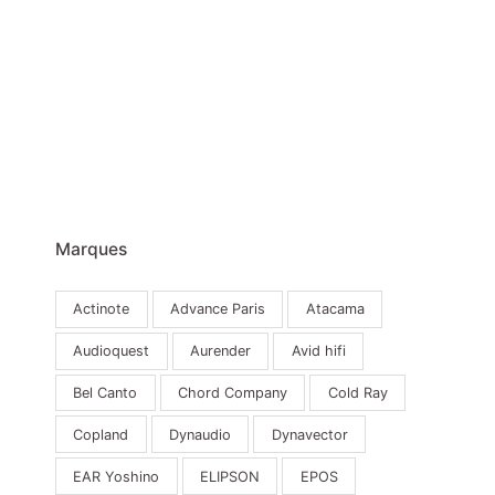
Marques
Actinote
Advance Paris
Atacama
Audioquest
Aurender
Avid hifi
Bel Canto
Chord Company
Cold Ray
Copland
Dynaudio
Dynavector
EAR Yoshino
ELIPSON
EPOS