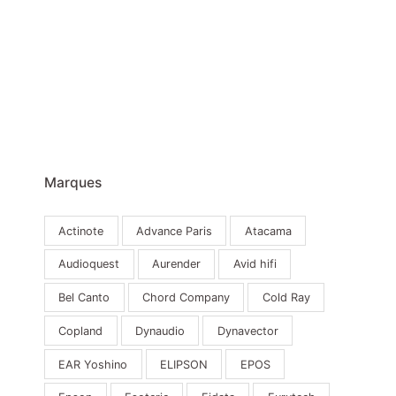
Marques
Actinote
Advance Paris
Atacama
Audioquest
Aurender
Avid hifi
Bel Canto
Chord Company
Cold Ray
Copland
Dynaudio
Dynavector
EAR Yoshino
ELIPSON
EPOS