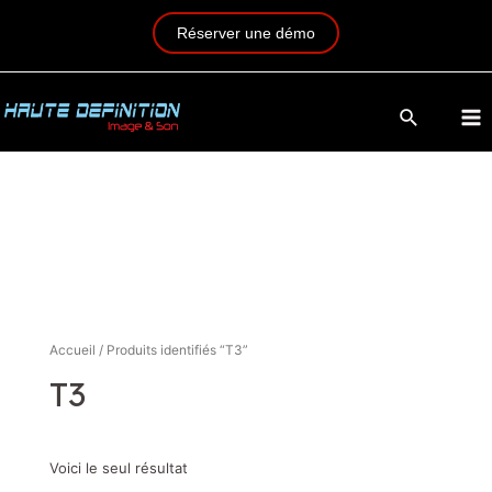
Réserver une démo
Accueil
/ Produits identifiés “T3”
T3
Voici le seul résultat