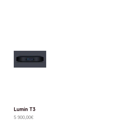
Lumin T3
5 900,00
€