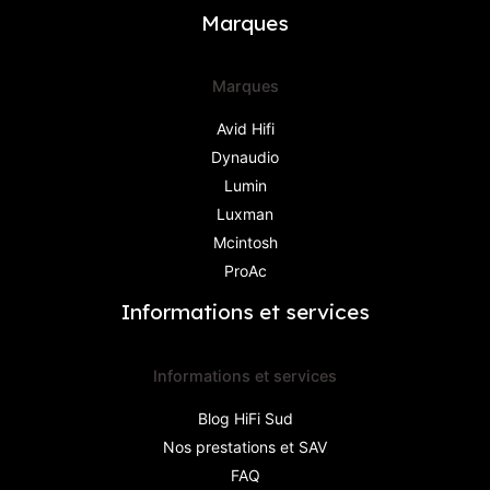
Marques
Marques
Avid Hifi
Dynaudio
Lumin
Luxman
Mcintosh
ProAc
Informations et services
Informations et services
Blog HiFi Sud
Nos prestations et SAV
FAQ